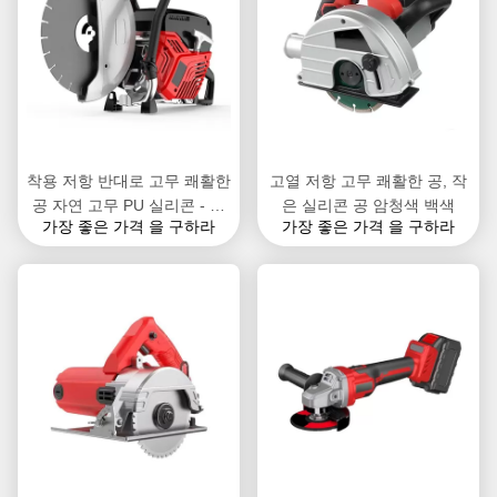
착용 저항 반대로 고무 쾌활한
고열 저항 고무 쾌활한 공, 작
공 자연 고무 PU 실리콘 - 충
은 실리콘 공 암청색 백색
가장 좋은 가격 을 구하라
가장 좋은 가격 을 구하라
격