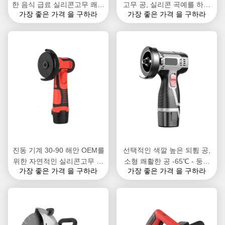
한 음식 급료 실리콘고무 쾌활
고무 공, 실리콘 곡예를 하는
가장 좋은 가격 을 구하라
가장 좋은 가격 을 구하라
한 공
공 음식 기계장치
진동 기계 30-90 해안 OEM를
선택적인 색깔 높은 되튐 공,
위한 자연적인 실리콘고무 쾌
소형 쾌활한 공 -65℃ - 둥근
가장 좋은 가격 을 구하라
가장 좋은 가격 을 구하라
활한 공
300℃