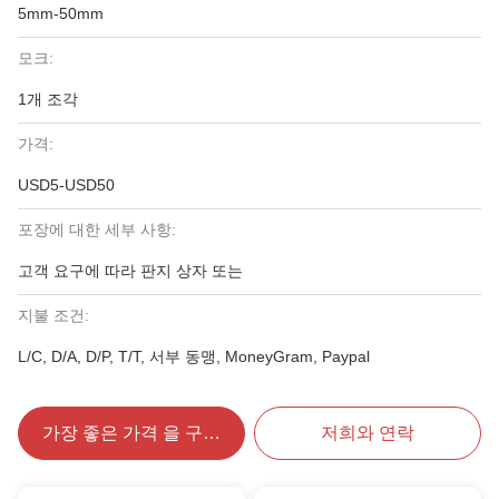
5mm-50mm
모크:
1개 조각
가격:
USD5-USD50
포장에 대한 세부 사항:
고객 요구에 따라 판지 상자 또는
지불 조건:
L/C, D/A, D/P, T/T, 서부 동맹, MoneyGram, Paypal
가장 좋은 가격 을 구하라
저희와 연락