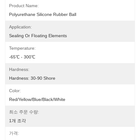
Product Name:
Polyurethane Silicone Rubber Ball
Application:
Sealing Or Floating Elements
Temperature:
-65℃ - 300℃
Hardness:
Hardness: 30-90 Shore
Color:
Red/Yellow/Blue/Black/White
최소 주문 수량:
1개 조각
가격: