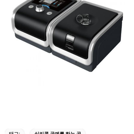
태그:
실리콘 곡예를 하는 공