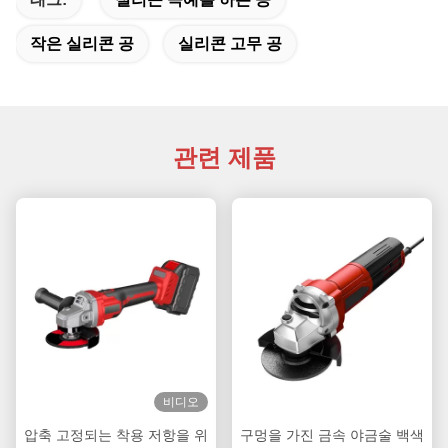
작은 실리콘 공
실리콘 고무 공
관련 제품
비디오
압축 고정되는 착용 저항을 위
구멍을 가진 금속 야금술 백색