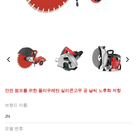
안전 펌프를 위한 폴리우레탄 실리콘고무 공 날씨 노후화 저항
브랜드 이름:
JN
모델 번호: