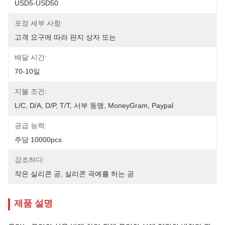
USD5-USD50
포장 세부 사항:
고객 요구에 따라 판지 상자 또는
배달 시간:
70-10일
지불 조건:
L/C, D/A, D/P, T/T, 서부 동맹, MoneyGram, Paypal
공급 능력:
주당 10000pcs
강조하다:
작은 실리콘 공
, 
실리콘 곡예를 하는 공
제품 설명