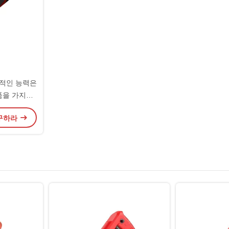
리적인 능력은
품을 가지고
 구하라