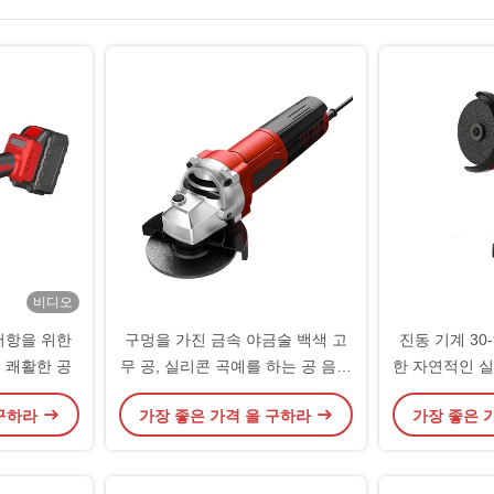
비디오
저항을 위한
구멍을 가진 금속 야금술 백색 고
진동 기계 30-
 쾌활한 공
무 공, 실리콘 곡예를 하는 공 음식
한 자연적인 
기계장치
 구하라
가장 좋은 가격 을 구하라
가장 좋은 