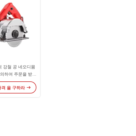
자석 강철 공 네오디뮴
 의하여 주문을 받아
지는 디자인 안정
가격 을 구하라