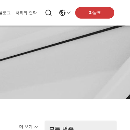
따옴표
블로그
저희와 연락
더 보기 >>
모든 범주