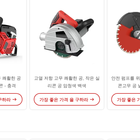
 쾌활한 공
고열 저항 고무 쾌활한 공, 작은 실
안전 펌프를 
콘 - 충격
리콘 공 암청색 백색
콘고무 공 
 구하라
가장 좋은 가격 을 구하라
가장 좋은 