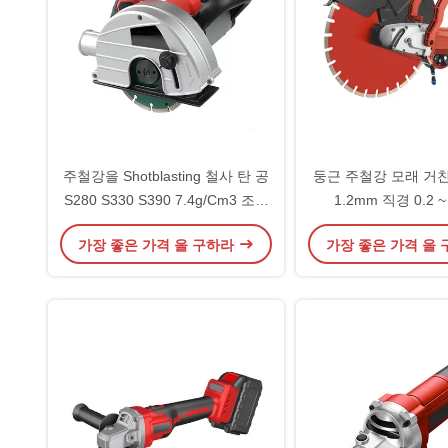
주철강을 Shotblasting 철사 탄 공
둥근 주철강 모래 거친
S280 S330 S390 7.4g/Cm3 조밀
1.2mm 직경 0.2 ~
도를 모래로 덮으십시오
가장 좋은 가격 을 구하라
가장 좋은 가격 을