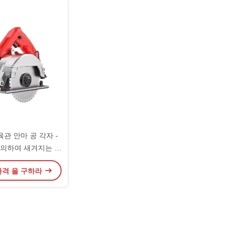
관 안마 공 각자 -
 의하여 새겨지는 로
고 완화
가격 을 구하라