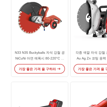
N33 N35 Buckyballs 자석 강철 공
각종 색깔 자석 강철 공 
NiCuNi 아연 에폭시 80-220°C 안
Au Ag Zn 코팅 응
정
가장 좋은 가격 을 구하라
가장 좋은 가격 을