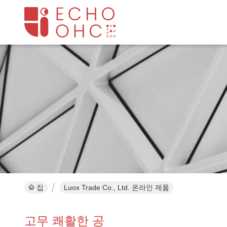
집
Luox Trade Co., Ltd. 온라인 제품
고무 쾌활한 공