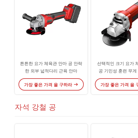
튼튼한 요가 체육관 안마 공 안락
선택적인 크기 요가 
한 외부 넓적다리 근육 안마
공 기민성 훈련 무게 1
EPP
가장 좋은 가격 을 구하라
가장 좋은 가격 을
자석 강철 공