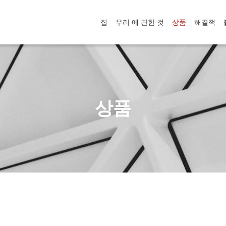
집
우리 에 관한 것
상품
해결책
상품