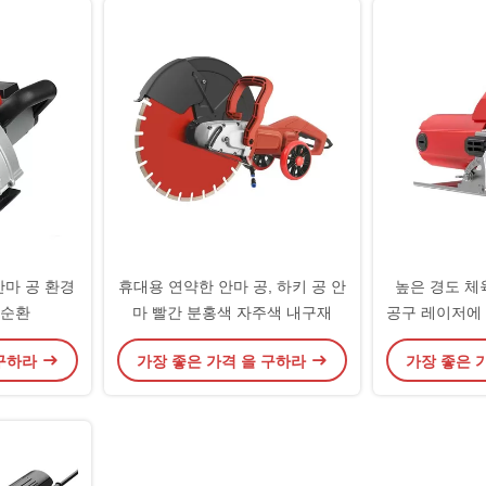
안마 공 환경
휴대용 연약한 안마 공, 하키 공 안
높은 경도 체육
 순환
마 빨간 분홍색 자주색 내구재
공구 레이저에
 구하라
가장 좋은 가격 을 구하라
가장 좋은 