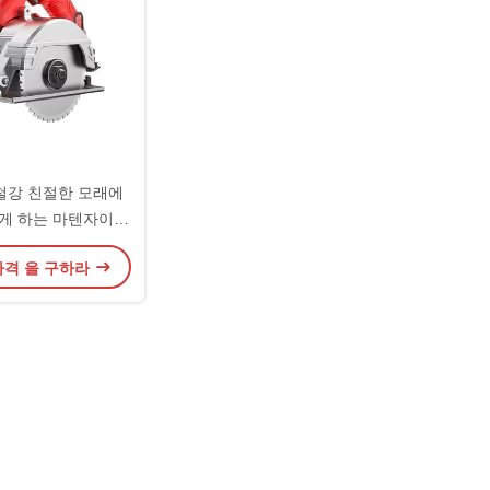
철강 친절한 모래에
게 하는 마텐자이트
철 모래 Eco
가격 을 구하라