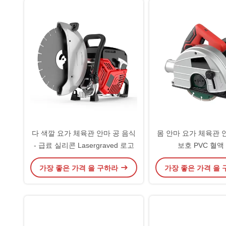
다 색깔 요가 체육관 안마 공 음식
몸 안마 요가 체육관 
- 급료 실리콘 Lasergraved 로고
보호 PVC 혈액
가장 좋은 가격 을 구하라
가장 좋은 가격 을