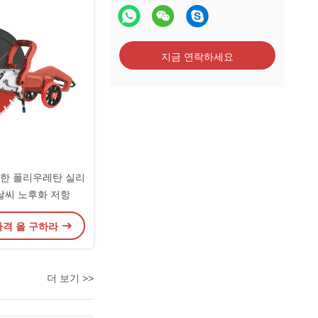
지금 연락하세요
위한 폴리우레탄 실리
날씨 노후화 저항
가격 을 구하라
더 보기 >>