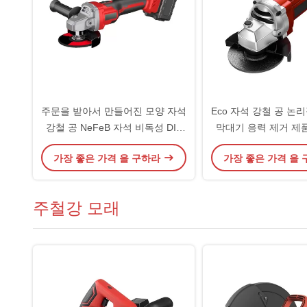
주문을 받아서 만들어진 모양 자석
Eco 자석 강철 공 논
강철 공 NeFeB 자석 비독성 DIY
막대기 응력 제거 제
냉장고 장난감
놀
가장 좋은 가격 을 구하라
가장 좋은 가격 을
주철강 모래