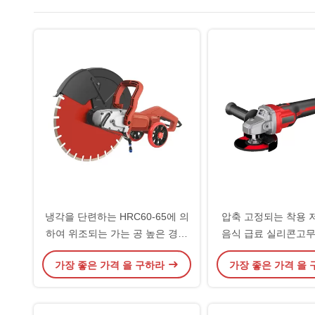
냉각을 단련하는 HRC60-65에 의
압축 고정되는 착용 
하여 위조되는 가는 공 높은 경도
음식 급료 실리콘고무
를 부드럽게 하기
가장 좋은 가격 을 구하라
가장 좋은 가격 을