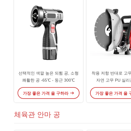
선택적인 색깔 높은 되튐 공, 소형
착용 저항 반대로 고무
쾌활한 공 -65℃ - 둥근 300℃
자연 고무 PU 실리
가장 좋은 가격 을 구하라
가장 좋은 가격 을
체육관 안마 공