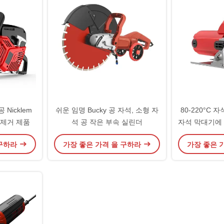
Nicklem
쉬운 임명 Bucky 공 자석, 소형 자
80-220°C 
력 제거 제품
석 공 작은 부속 실린더
자석 막대기에
서 만들어
 구하라
가장 좋은 가격 을 구하라
가장 좋은 